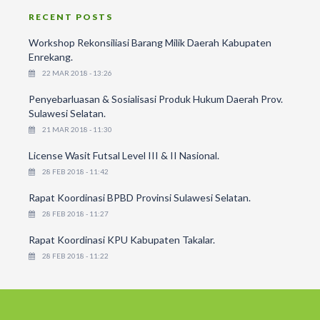
RECENT POSTS
Workshop Rekonsiliasi Barang Milik Daerah Kabupaten
Enrekang.
22 MAR 2018 - 13:26
Penyebarluasan & Sosialisasi Produk Hukum Daerah Prov.
Sulawesi Selatan.
21 MAR 2018 - 11:30
License Wasit Futsal Level III & II Nasional.
28 FEB 2018 - 11:42
Rapat Koordinasi BPBD Provinsi Sulawesi Selatan.
28 FEB 2018 - 11:27
Rapat Koordinasi KPU Kabupaten Takalar.
28 FEB 2018 - 11:22