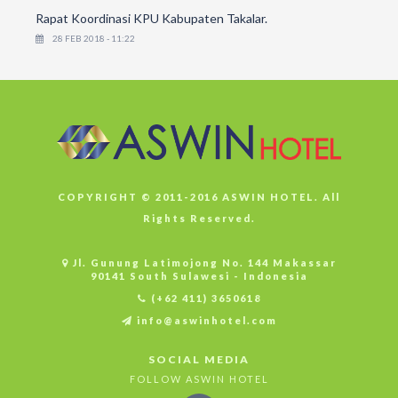
Rapat Koordinasi KPU Kabupaten Takalar.
28 FEB 2018 - 11:22
COPYRIGHT © 2011-2016 ASWIN HOTEL. All
Rights Reserved.
Jl. Gunung Latimojong No. 144 Makassar
90141 South Sulawesi - Indonesia
(+62 411) 3650618
info@aswinhotel.com
SOCIAL MEDIA
FOLLOW ASWIN HOTEL