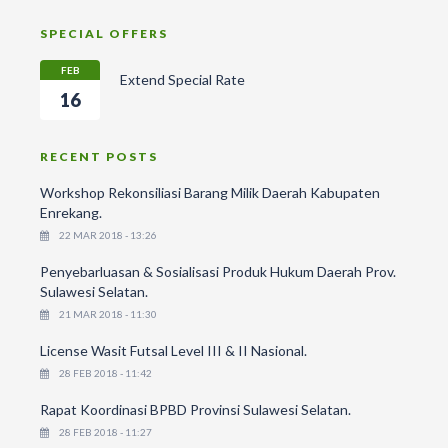
SPECIAL OFFERS
FEB
Extend Special Rate
16
RECENT POSTS
Workshop Rekonsiliasi Barang Milik Daerah Kabupaten
Enrekang.
22 MAR 2018 - 13:26
Penyebarluasan & Sosialisasi Produk Hukum Daerah Prov.
Sulawesi Selatan.
21 MAR 2018 - 11:30
License Wasit Futsal Level III & II Nasional.
28 FEB 2018 - 11:42
Rapat Koordinasi BPBD Provinsi Sulawesi Selatan.
28 FEB 2018 - 11:27