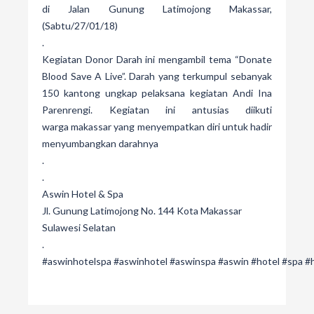
di Jalan Gunung Latimojong Makassar,
(Sabtu/27/01/18)
.
Kegiatan Donor Darah ini mengambil tema “Donate
Blood Save A Live”. Darah yang terkumpul sebanyak
150 kantong ungkap pelaksana kegiatan Andi Ina
Parenrengi. Kegiatan ini antusias diikuti
warga makassar yang menyempatkan diri untuk hadir
menyumbangkan darahnya
.
.
Aswin Hotel & Spa
Jl. Gunung Latimojong No. 144 Kota Makassar
Sulawesi Selatan
.
#aswinhotelspa
#aswinhotel
#aswinspa
#aswin
#hotel
#spa
#