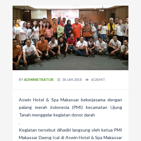
BY
ADMINISTRATOR
30 JAN 2018
6128 HIT
Aswin Hotel & Spa Makassar bekerjasama dengan
palang merah indonesia (PMI) kecamatan Ujung
Tanah menggelar kegiatan donor darah
.
Kegiatan tersebut dihadiri langsung oleh ketua PMI
Makassar Daeng Ical di Aswin Hotel & Spa Makassar